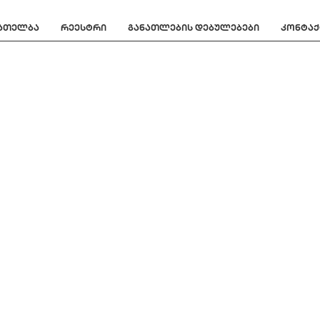
ნათელბა
რეესტრი
განათლების დებულებები
კონტაქ