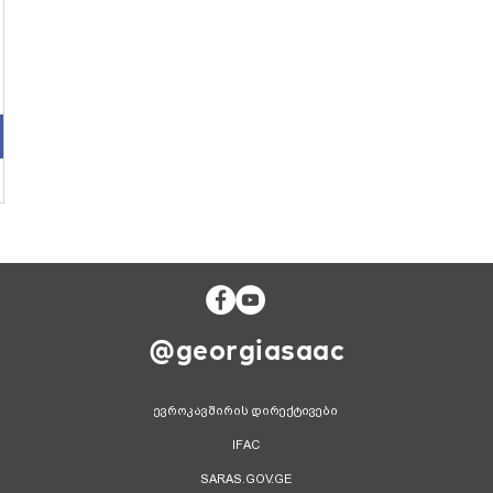
@georgiasaac
ევროკავშირის დირექტივები
IFAC
SARAS.GOV.GE