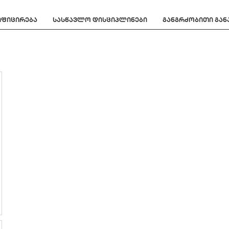
იფიცირება
სასწავლო დისციპლინები
განგრძობითი გა