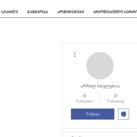
სიახლე
გამგეობა
კომიტეტები
პროფესიული სერტ
More actions
არჩილ სხულუხია
0
0
Followers
Following
Follow