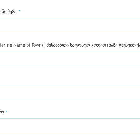
ო ნომერი
nderline Name of Town) | მისამართი საფოსტო კოდით (ხაზი გაუსვით 
რი