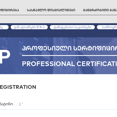
იფიცირება
სასწავლო დისციპლინები
განგრძობითი გა
ნე
ვინ აღიარებს IFA-ს
დამატებითი საკითხები
საპროგრა
P
პროფესიული სერტიფიცი
PROFESSIONAL CERTIFICA
EGISTRATION
ატონო . . .)