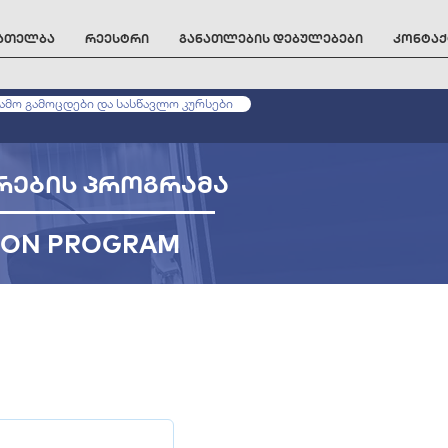
ნათელბა
რეესტრი
განათლების დებულებები
კონტაქ
მო გამოცდები და სასწავლო კურსები
რების პროგრამა
TION PROGRAM