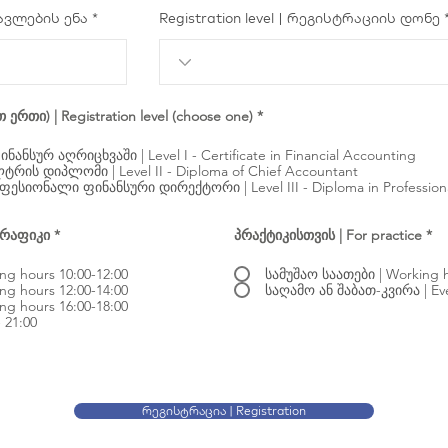
სწავლების ენა
Registration level | რეგისტრაციის დონე
რთი) | Registration level (choose one)
*
I დონე - სერთიფიკატი ფინანსურ აღრიცხვაში | Level I - Certificate in Financial Accounting
ტრის დიპლომი | Level II - Diploma of Chief Accountant
III დონე - დიპლომი პროფესიონალი ფინანსური დირექტორი | Le
გრაფიკი
*
პრაქტიკისთვის | For practice
*
თები | Working hours 10:00-12:00
სამუშაო საათები | Working 
ng hours 12:00-14:00
საღამ
ng hours 16:00-18:00
 21:00
რეგისტრაცია | Registration