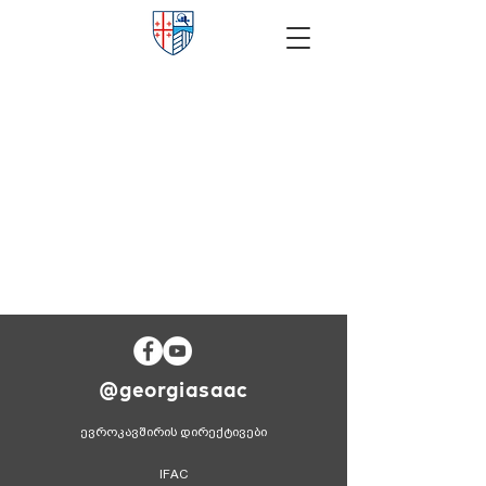
@georgiasaac
ევროკავშირის დირექტივები
IFAC