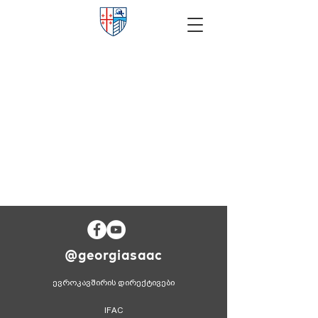
@georgiasaac
ევროკავშირის დირექტივები
IFAC