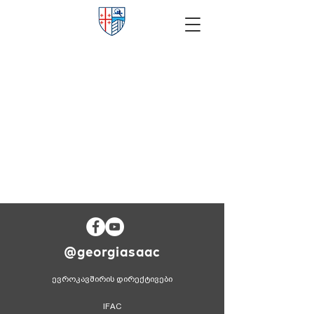
@georgiasaac
ევროკავშირის დირექტივები
IFAC