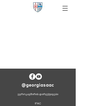
@georgiasaac
ევროკავშირის დირექტივები
IFAC