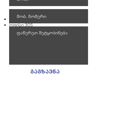
9:00AM–6:00PM
მისამართი
დავით გამრეკელის 2ა
ოფისი 305
გაგზავნა