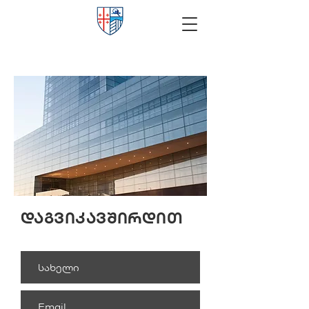
დაგვიკავშირდით
ორშაბათი—პარასკევი: